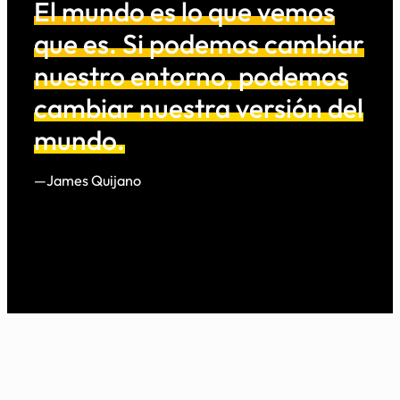
El mundo es lo que vemos
que es. Si podemos cambiar
nuestro entorno, podemos
cambiar nuestra versión del
mundo.
—James Quijano