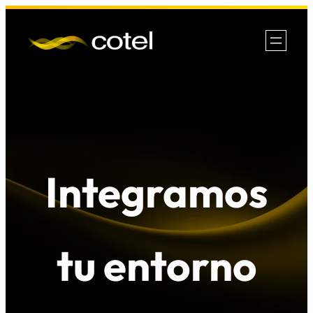
Saltar
al
contenido
Integramos
tu entorno