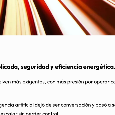
plicada, seguridad y eficiencia energética
elven más exigentes, con más presión por operar co
igencia artificial dejó de ser conversación y pasó a 
escalar sin perder control.