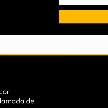
 con
llamada de