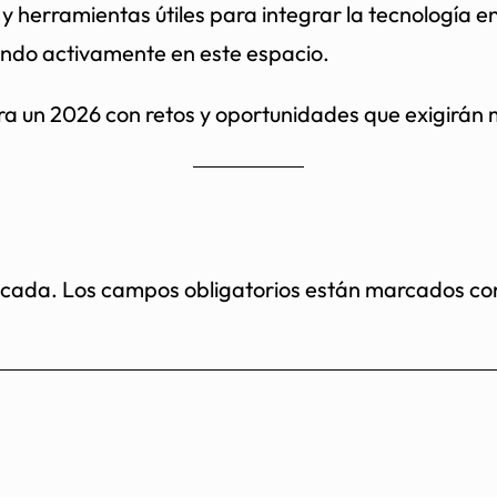
 y herramientas útiles para integrar la tecnología e
pando activamente en este espacio.
a un 2026 con retos y oportunidades que exigirán m
icada.
Los campos obligatorios están marcados c