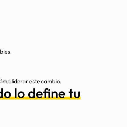
bles.
cómo liderar este cambio.
do lo define tu