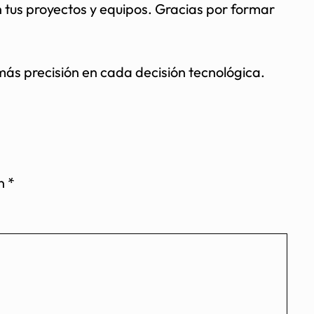
n tus proyectos y equipos. Gracias por formar
ás precisión en cada decisión tecnológica.
on
*