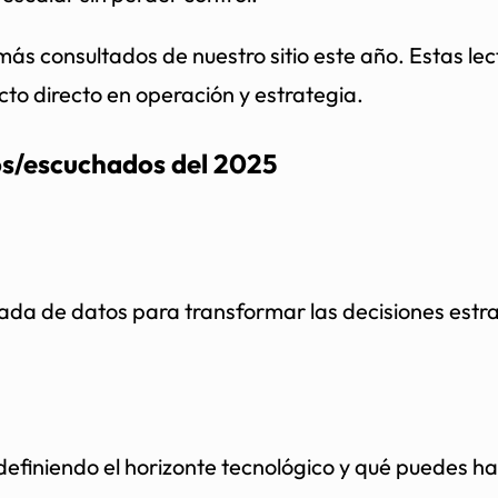
más consultados de nuestro sitio este año. Estas lect
cto directo en operación y estrategia.
dos/escuchados del 2025
da de datos para transformar las decisiones estra
efiniendo el horizonte tecnológico y qué puedes h