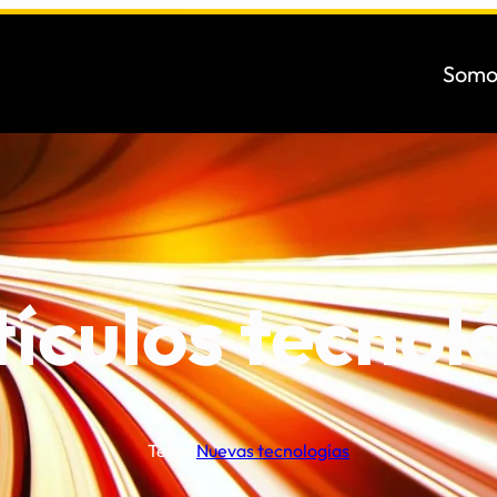
Somo
tículos tecnol
Tema:
Nuevas tecnologías