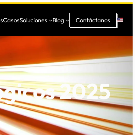
s
Casos
Soluciones
Blog
Contáctanos
ógicos 2025