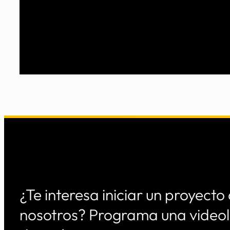
automatizar tu entorno.
¿Te interesa iniciar un proyecto
nosotros? Programa una video