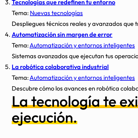
Tecnologías que redefinen tu entorno
Tema:
Nuevas tecnologías
Despliegues técnicos reales y avanzados que tr
Automatización sin margen de error
Tema:
Automatización y entornos inteligentes
Sistemas avanzados que ejecutan tus operaciones
La robótica colaborativa industrial
Tema:
Automatización y entornos inteligentes
Descubre cómo los avances en robótica colabor
La tecnología te exi
ejecución.