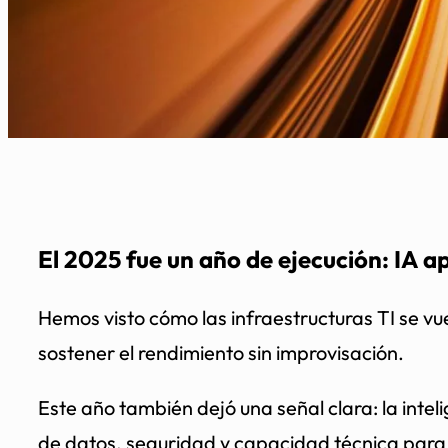
El 2025 fue un año de ejecución: IA a
Hemos visto cómo las infraestructuras TI se vu
sostener el rendimiento sin improvisación.
Este año también dejó una señal clara: la intel
de datos, seguridad y capacidad técnica para 