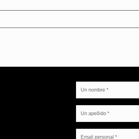
 gestionar, integrar y