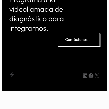
videollamada de
diagnóstico para
integrarnos.
Contáctanos →
LinkedIn
Facebo
X