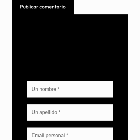
Boletín del líder tecnológico.
Suscríbete y mantente actualizado con
tendencias para gestionar, integrar y
automatizar tu entorno.