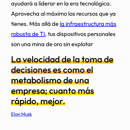
ayudará a liderar en la era tecnológica.
Aprovecha al máximo los recursos que ya
tienes. Más allá de
la infraestructura más
robusta de TI
, tus dispositivos personales
son una mina de oro sin explotar
La velocidad de la toma de
decisiones es como el
metabolismo de una
empresa; cuanto más
rápido, mejor.
Elon Musk