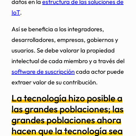
datos en la
estructura de las soluciones de
IoT
.
Así se beneficia a los integradores,
desarrolladores, empresas, gobiernos y
usuarios. Se debe valorar la propiedad
intelectual de cada miembro y a través del
software de suscripción
cada actor puede
extraer valor de su contribución.
La tecnología hizo posible a
las grandes poblaciones; las
grandes poblaciones ahora
hacen que la tecnología sea