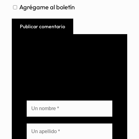
Agrégame al boletín
Boletín del líder tecnológico.
Suscríbete y mantente actualizado con
tendencias para gestionar, integrar y
automatizar tu entorno.