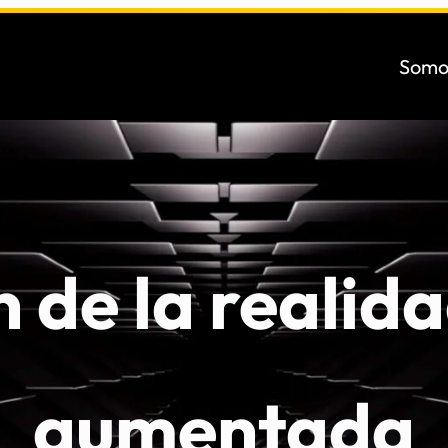
Somo
 de la realida
aumentada