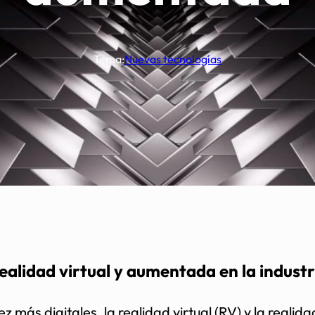
Tema:
Nuevas tecnologías
ealidad virtual y aumentada en la indust
z más digitales, la realidad virtual (RV) y la rea