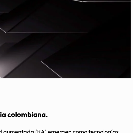
ria colombiana.
lidad aumentada (RA) emergen como tecnologías