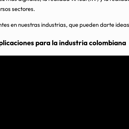
ersos sectores.
ntes en nuestras industrias, que pueden darte ideas
plicaciones para la industria colombiana