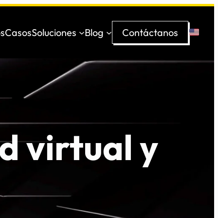
s
Casos
Soluciones
Blog
Contáctanos
d virtual y