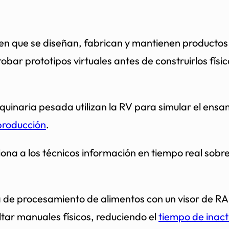
en que se diseñan, fabrican y mantienen productos 
obar prototipos virtuales antes de construirlos físi
inaria pesada utilizan la RV para simular el ensa
producción
.
na a los técnicos información en tiempo real sobre 
a de procesamiento de alimentos con un visor de 
tar manuales físicos, reduciendo el
tiempo de inact