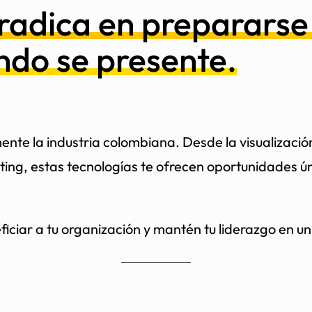
o radica en preparars
ndo se presente.
e la industria colombiana. Desde la visualización 
ting, estas tecnologías te ofrecen oportunidades ún
iciar a tu organización y mantén tu liderazgo en 