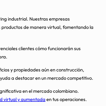
ting industrial. Nuestras empresas
us productos de manera virtual, fomentando la
tenciales clientes cómo funcionarán sus
pra.
icios y propiedades aún en construcción,
te ayuda a destacar en un mercado competitivo.
gnificativa en el mercado colombiano.
ad virtual y aumentada
en tus operaciones.