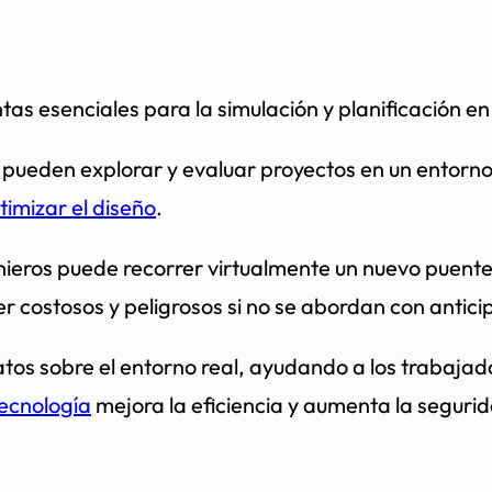
as esenciales para la simulación y planificación en 
pueden explorar y evaluar proyectos en un entorno vi
timizar el diseño
.
genieros puede recorrer virtualmente un nuevo puent
r costosos y peligrosos si no se abordan con antici
s sobre el entorno real, ayudando a los trabajadore
tecnología
mejora la eficiencia y aumenta la segurid