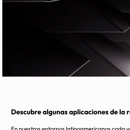
Descubre algunas aplicaciones de la r
En nuestros entornos latinoamericanos cada ve