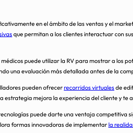
icativamente en el ámbito de las ventas y el marke
sivas
que permitan a los clientes interactuar con s
médicos puede utilizar la RV para mostrar a los po
tiendo una evaluación más detallada antes de la com
rolladores pueden ofrecer
recorridos virtuales
de edif
sta estrategia mejora la experiencia del cliente y 
ecnologías puede darte una ventaja competitiva si
xplora formas innovadoras de implementar
la realid