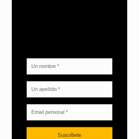
Boletín del líder tecnológico.
Suscríbete y mantente actualizado con
tendencias para gestionar, integrar y
automatizar tu entorno.